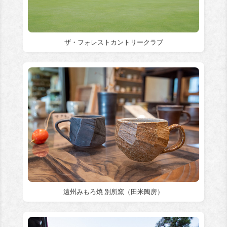
ザ・フォレストカントリークラブ
遠州みもろ焼 別所窯（田米陶房）