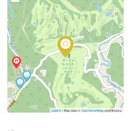
Leaflet
| Map data ©
OpenStreetMap
contributors,