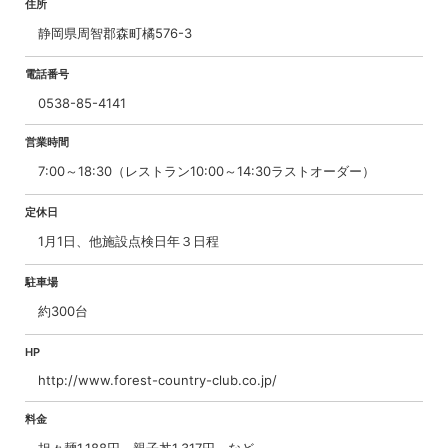
住所
静岡県周智郡森町橘576-3
電話番号
0538-85-4141
営業時間
7:00～18:30（レストラン10:00～14:30ラストオーダー）
定休日
1月1日、他施設点検日年３日程
駐車場
約300台
HP
http://www.forest-country-club.co.jp/
料金
担々麺1,188円、親子丼1,317円 など