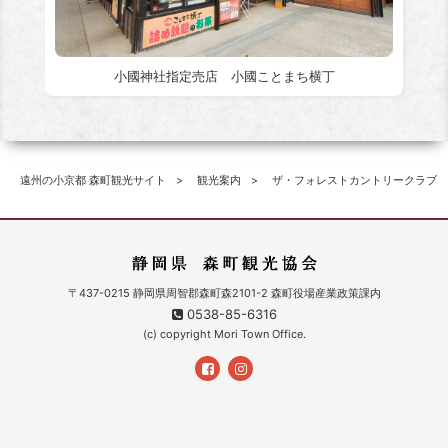
小國神社指定売店 小國ことまち横丁
遠州の小京都 森町観光サイト
観光案内
ザ・フォレストカントリークラブ
〒437-0215 静岡県周智郡森町森2101-2 森町役場産業政策課内
0538-85-6316
(c) copyright Mori Town Office.