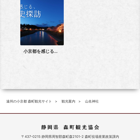
小京都を感じる、森町歴史探訪
遠州の小京都 森町観光サイト
観光案内
山名神社
〒437-0215 静岡県周智郡森町森2101-2 森町役場産業政策課内