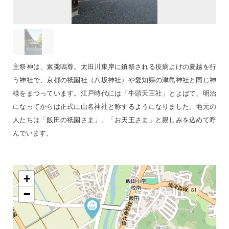
主祭神は、素戔嗚尊。太田川東岸に鎮祭される疫病よけの夏越を行
う神社で、京都の祇園社（八坂神社）や愛知県の津島神社と同じ神
様をまつっています。江戸時代には「牛頭天王社」とよばて、明治
になってからは正式に山名神社と称するようになりました。地元の
人たちは「飯田の祇園さま」、「お天王さま」と親しみを込めて呼
んでいます。
+
−