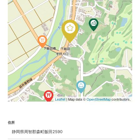
Leaflet
| Map data ©
OpenStreetMap
contributors,
住所
静岡県周智郡森町飯田2590