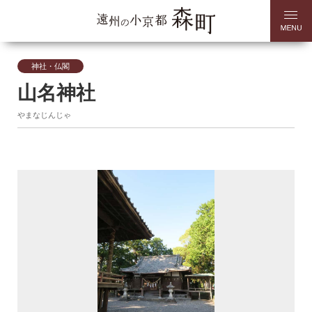
神社・仏閣
山名神社
やまなじんじゃ