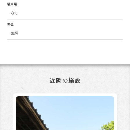
駐車場
なし
料金
無料