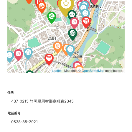
Leaflet
| Map data ©
OpenStreetMap
contributors,
住所
437-0215 静岡県周智郡森町森2345
電話番号
0538-85-2921