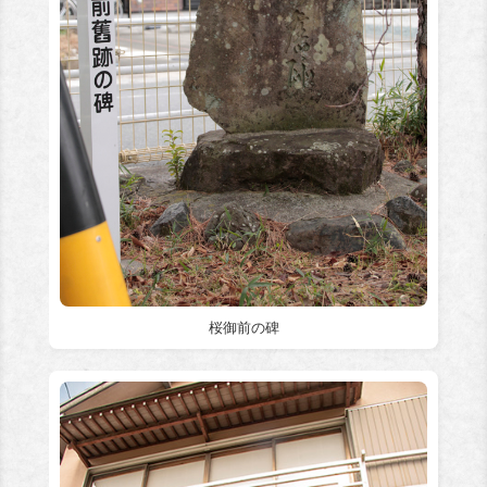
桜御前の碑