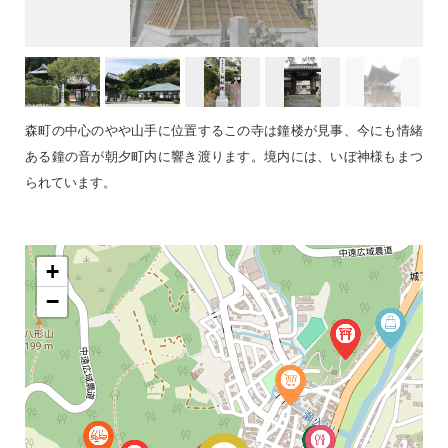
森町の中心のやや山手に位置するこの寺は鐘楼が見事、今にも情緒
ある鐘の音が朝夕町内に響き渡ります。境内には、いぼ神様もまつ
られています。
+
−