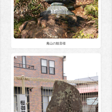
庵山の観音様