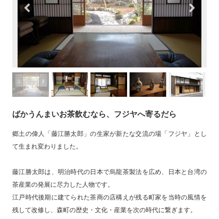
ばかうんまいお茶飲むなら、フジヤへ寄るだら
郷土の偉人「藤江勝太郎」の生家が新たな交流の場「フジヤ」とし
て生まれ変わりました。
藤江勝太郎は、明治時代の日本で烏龍茶製法を広め、日本と台湾の
茶産業の発展に尽力した人物です。
江戸時代後期に建てられた茶商の店構えが残る町家を当時の風情を
残して改修し、森町の歴史・文化・産業を次の時代に繋ぎます。