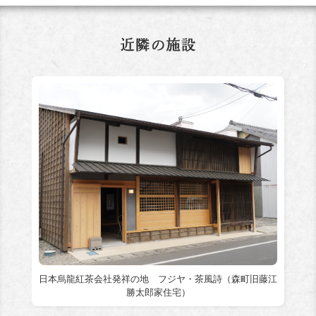
日本烏龍紅茶会社発祥の地 フジヤ・茶風詩（森町旧藤江
勝太郎家住宅）