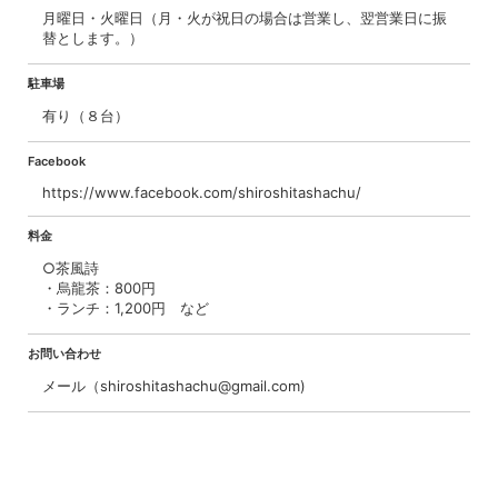
月曜日・火曜日（月・火が祝日の場合は営業し、翌営業日に振
替とします。）
駐車場
有り（８台）
Facebook
https://www.facebook.com/shiroshitashachu/
料金
○茶風詩
・烏龍茶：800円
・ランチ：1,200円 など
お問い合わせ
メール（shiroshitashachu@gmail.com)