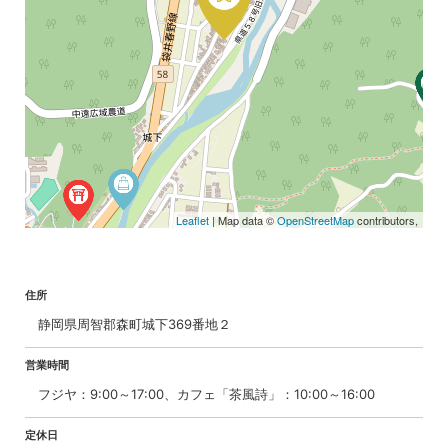
Leaflet
| Map data ©
OpenStreetMap
contributors,
住所
静岡県周智郡森町城下369番地２
営業時間
フジヤ：9:00～17:00、カフェ「茶風詩」：10:00～16:00
定休日