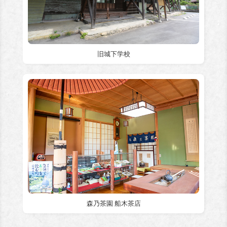
旧城下学校
森乃茶園 船木茶店