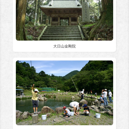
大日山金剛院