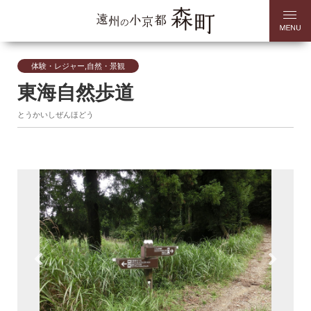
体験・レジャー,自然・景観
東海自然歩道
とうかいしぜんほどう