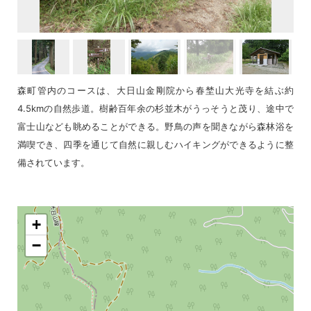
森町管内のコースは、大日山金剛院から春埜山大光寺を結ぶ約
4.5kmの自然歩道。樹齢百年余の杉並木がうっそうと茂り、途中で
富士山なども眺めることができる。野鳥の声を聞きながら森林浴を
満喫でき、四季を通じて自然に親しむハイキングができるように整
備されています。
+
−