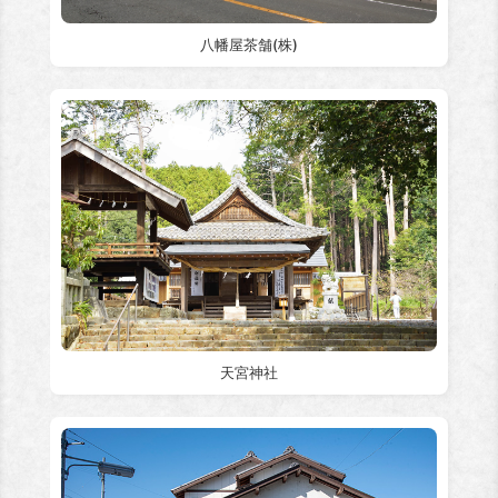
八幡屋茶舗(株)
天宮神社