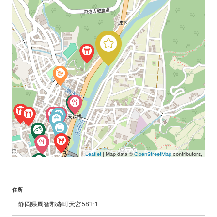
Leaflet
| Map data ©
OpenStreetMap
contributors,
住所
静岡県周智郡森町天宮581-1