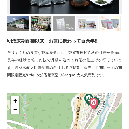
明治末期創業以来、お茶に携わって百余年‼
選りすぐりの良質な茶葉を使用し、茶審査技術５段の社長を筆頭に
長年の経験と培った技で丹精を込めてお茶の仕上げを行っていま
す。農林水産大臣賞受賞の自社工場で製造、販売。半期に一度の期
間限定販売&rdquo;焙香荒茶造り&rdquo;大人気商品です。
+
−