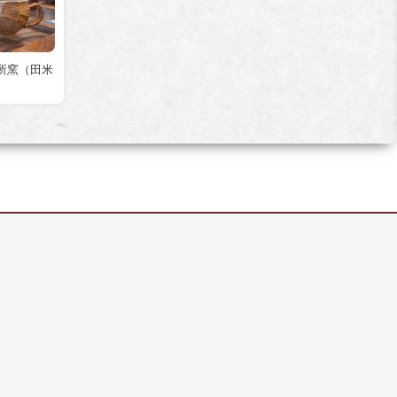
所窯（田米