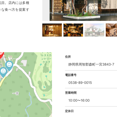
代目。店内には多種
々な食べ方を提案す
住所
静岡県周智郡森町一宮3843-7
電話番号
0538-89-0015
営業時間
10:00〜16:00
定休日