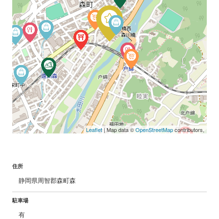
Leaflet
| Map data ©
OpenStreetMap
contributors,
住所
静岡県周智郡森町森
駐車場
有