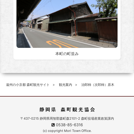
本町の町並み
遠州の小京都 森町観光サイト
観光案内
治郎柿（次郎柿）原木
〒437-0215 静岡県周智郡森町森2101-2 森町役場産業政策課内
0538-85-6316
(c) copyright Mori Town Office.