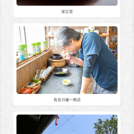
栄正堂
長谷川健一商店