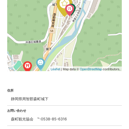
Leaflet
| Map data ©
OpenStreetMap
contributors,
住所
静岡県周智郡森町城下
お問い合わせ
森町観光協会 ℡:0538-85-6316