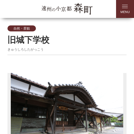
自然・景観
旧城下学校
きゅうしろしたがっこう