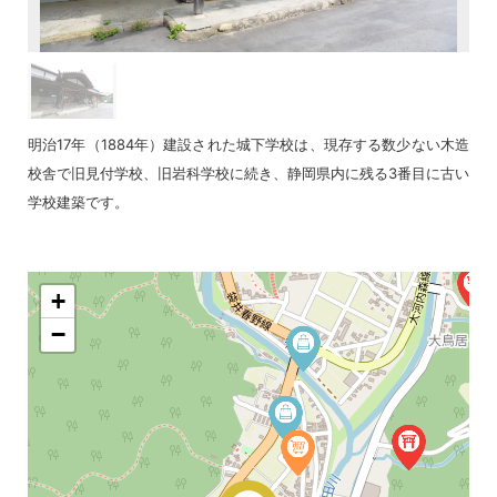
明治17年（1884年）建設された城下学校は、現存する数少ない木造
校舎で旧見付学校、旧岩科学校に続き、静岡県内に残る3番目に古い
学校建築です。
+
−