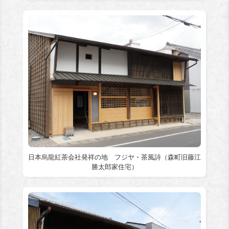
日本烏龍紅茶会社発祥の地 フジヤ・茶風詩（森町旧藤江
勝太郎家住宅）