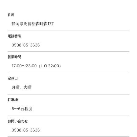
住所
静岡県周智郡森町森177
電話番号
0538-85-3636
営業時間
17:00〜23:00（L.O.22:00）
定休日
月曜、火曜
駐車場
5〜6台程度
お問い合わせ
0538-85-3636