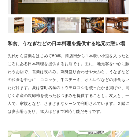
和食、うなぎなどの日本料理を提供する地元の憩い場
先代から営業をはじめて50年。商店街から１本狭い小道を入ったと
ころにある日本料理を提供するお店です。主に、地元客を中心に賑
わうお店で、営業は夜のみ。刺身盛り合わせや天ぷら、うなぎなど
の和食を中心に、コロッケ、牛ステーキ、オムレツなどの洋食もい
ただけます。夏は森町名産のトウモロコシを使ったかき揚げや、同
じく名産の次郎柿を使ったおつまみを提供することも。友人と、一
人で、家族となど、さまざまなシーンで利用されています。２階に
は宴会場もあり、40人ほどまで対応可能だそうです。