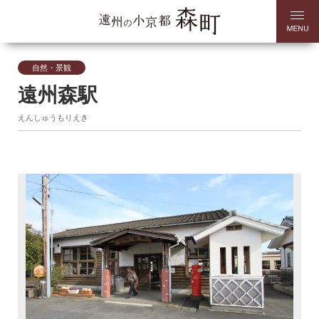
自然・景観
遠州森駅
えんしゅうもりえき