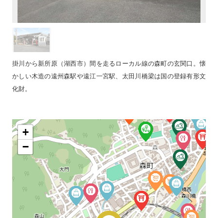
掛川から新所原（湖西市）間を走るローカル線の森町の玄関口。懐
かしい木造の遠州森駅や遠江一宮駅、太田川橋梁は国の登録有形文
化財。
+
−