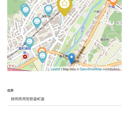
Leaflet
| Map data ©
OpenStreetMap
contributors,
住所
静岡県周智郡森町森