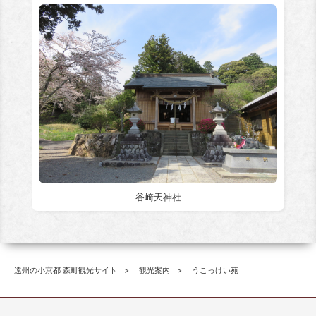
谷崎天神社
遠州の小京都 森町観光サイト
観光案内
うこっけい苑