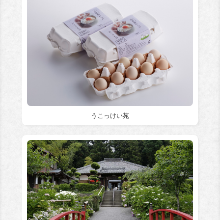
うこっけい苑