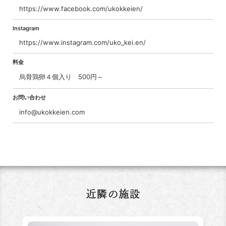
https://www.facebook.com/ukokkeien/
Instagram
https://www.instagram.com/uko_kei.en/
料金
烏骨鶏卵４個入り 500円～
お問い合わせ
info@ukokkeien.com