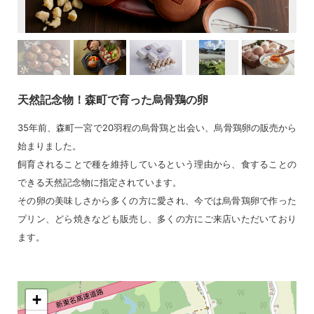
天然記念物！森町で育った烏骨鶏の卵
35年前、森町一宮で20羽程の烏骨鶏と出会い、烏骨鶏卵の販売から
始まりました。
飼育されることで種を維持しているという理由から、食することの
できる天然記念物に指定されています。
その卵の美味しさから多くの方に愛され、今では烏骨鶏卵で作った
プリン、どら焼きなども販売し、多くの方にご来店いただいており
ます。
+