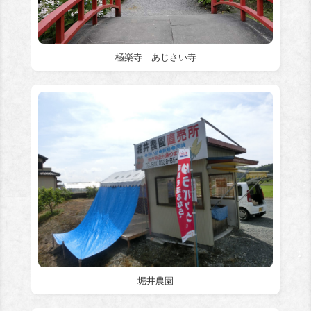
極楽寺 あじさい寺
堀井農園