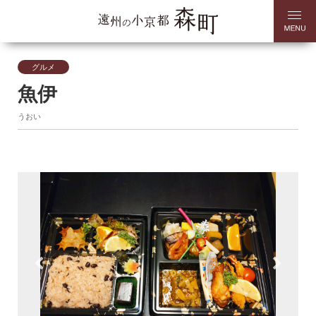
グルメ
魚伊
うおい