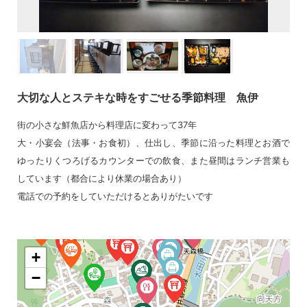
大切な人とステキな時をすごせる季節料理 魚伊
街の小さな鮮魚店から料理店に変わって37年
大・小宴会（法事・お食初）、仕出し、季節に沿った料理とお酒で
ゆったりくつろげるカウンターでの飲食、また昼間はランチ営業も
しています（都合により休業の場合あり）
電話での予約をしていただけるとありがたいです
+
−