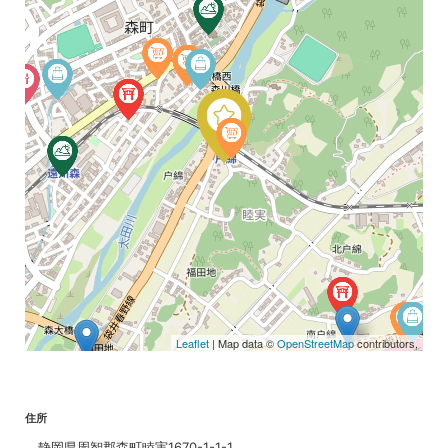
Leaflet
| Map data ©
OpenStreetMap
contributors,
住所
静岡県周智郡森町睦実1670-1-1-1