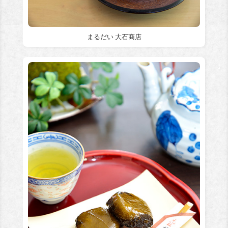
まるだい 大石商店