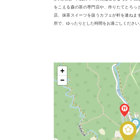
をこえる森の茶の専門店や、作りたてとろっ
店、抹茶スイーツを扱うカフェが軒を連ねま
所で、ゆったりとした時間をお過ごしください
+
−