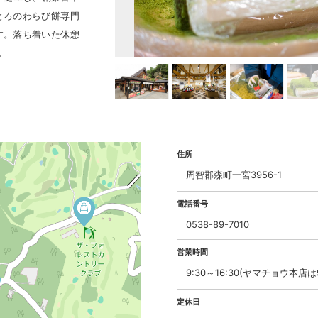
とろのわらび餅専門
す。落ち着いた休憩
。
住所
周智郡森町一宮3956-1
電話番号
0538-89-7010
営業時間
9:30～16:30(ヤマチョウ本店は9:
定休日