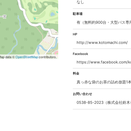
なし
駐車場
有（無料約900台・大型バス専
HP
http://www.kotomachi.com/
Facebook
Map data ©
OpenStreetMap
contributors,
https://www.facebook.com/k
料金
真っ赤な袋のお茶の詰め放題1本1
お問い合わせ
0538-85-2023（株式会社鈴