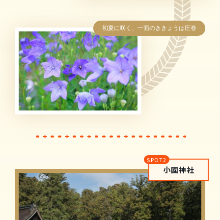
初夏に咲く、一面のききょうは圧巻
小國神社