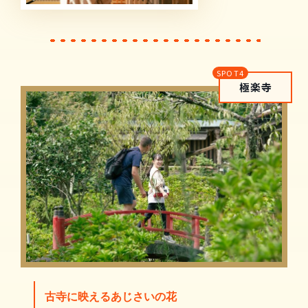
極楽寺
古寺に映えるあじさいの花