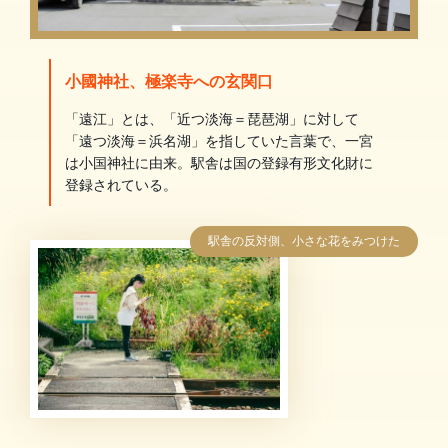
小國神社、極楽寺への玄関口
「遠江」とは、「近つ淡海＝琵琶湖」に対して
「遠つ淡海＝浜名湖」を指していた言葉で、一宮
は小国神社に由来。駅舎は国の登録有形文化財に
登録されている。
駅舎の反対側、小さな花をみつけた