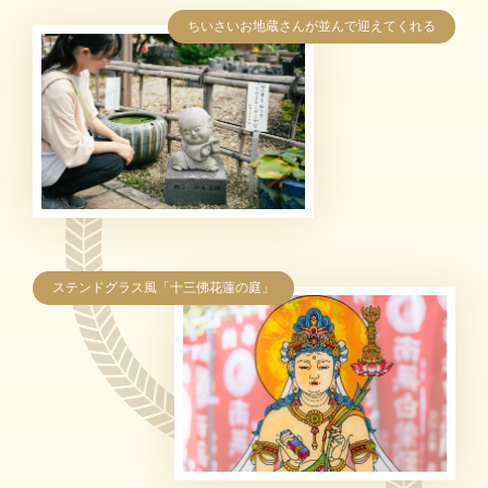
ちいさいお地蔵さんが並んで迎えてくれる
ステンドグラス風「十三佛花蓮の庭」