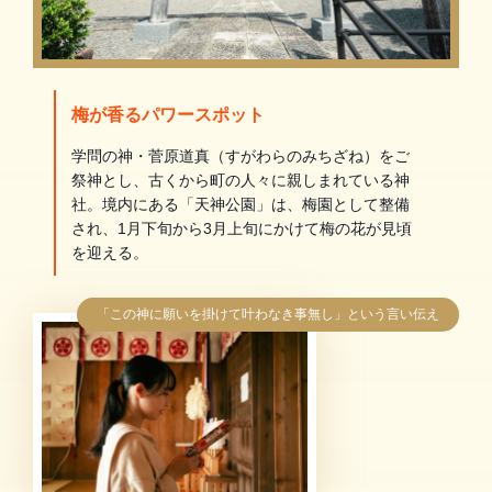
梅が香るパワースポット
学問の神・菅原道真（すがわらのみちざね）をご
祭神とし、古くから町の人々に親しまれている神
社。境内にある「天神公園」は、梅園として整備
され、1月下旬から3月上旬にかけて梅の花が見頃
を迎える。
「この神に願いを掛けて叶わなき事無し」という言い伝え