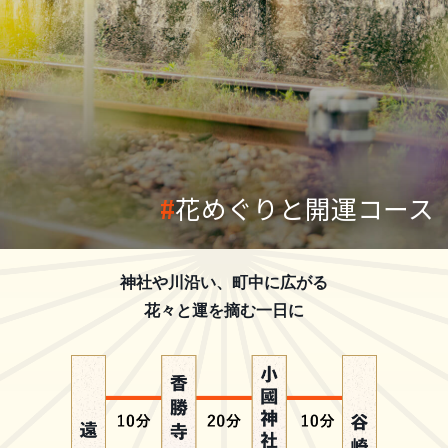
花めぐりと開運コース
神社や川沿い、町中に広がる
花々と運を摘む一日に