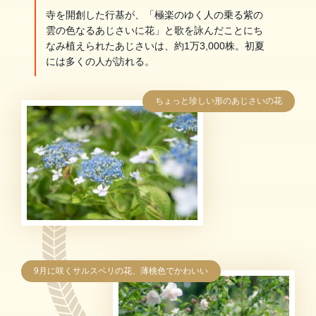
寺を開創した行基が、「極楽のゆく人の乗る紫の
雲の色なるあじさいに花」と歌を詠んだことにち
なみ植えられたあじさいは、約1万3,000株。初夏
には多くの人が訪れる。
ちょっと珍しい形のあじさいの花
9月に咲くサルスベリの花、薄桃色でかわいい