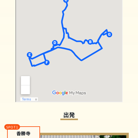
出発
香勝寺