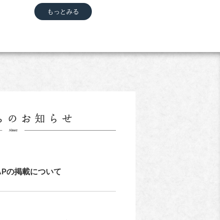
もっとみる
APの掲載について