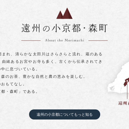
囲まれ、清らかな太田川はさらさらと流れ、蔵のある
。由緒あるお宮やお寺も多く、古くから伝承されてき
の中に息づいている。
と森のお茶、豊かな自然と農の恵みを楽しむ。
のおもてなし。
京都・森町」である。
遠州の小京都についてもっと知る