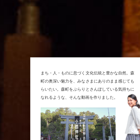
まち・人・ものに息づく文化伝統と豊かな自然。森
町の奥深い魅力を、みなさまにありのまま感じても
らいたい。森町をぶらりとさんぽしている気持ちに
なれるような、そんな動画を作りました。