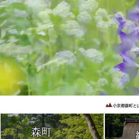
小京都森町と