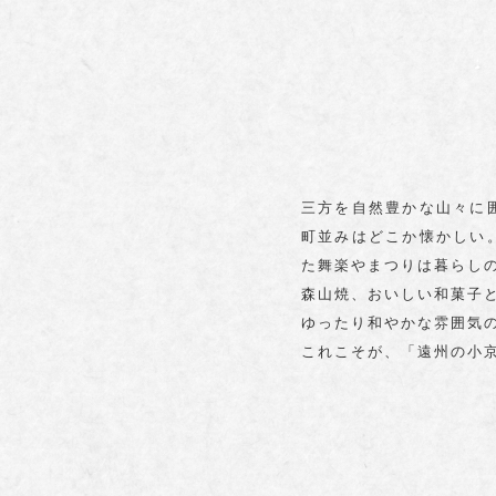
三方を自然豊かな山々に
町並みはどこか懐かしい
た舞楽やまつりは暮らし
森山焼、おいしい和菓子
ゆったり和やかな雰囲気
これこそが、「遠州の小