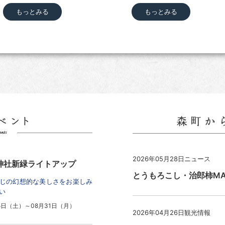
もっとみる
もっとみる
2026年05月28日
ニュース
神社新緑ライトアップ
とうもろこし・治郎柿M
じの幻想的な美しさをお楽しみ
い
5日（土）～08月31日（月）
2026年04月26日
観光情報