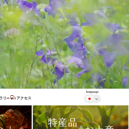
language
ラリ
アクセス