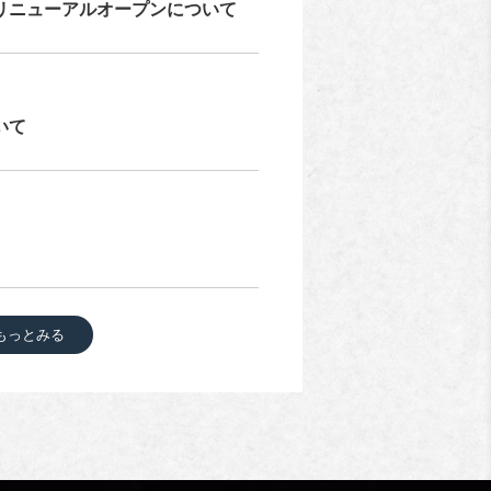
リニューアルオープンについて
いて
もっとみる