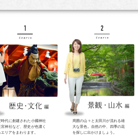
安時代に創建された小國神社
周囲の山々と太田川が流れる雄
天宮神社など、歴史が色濃く
大な景色。自然の中、四季の花
るエリアをまわります。
を探しに出かけましょう。