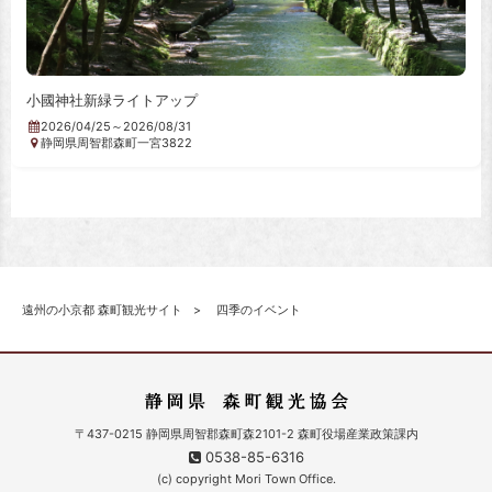
小國神社新緑ライトアップ
2026/04/25～2026/08/31
静岡県周智郡森町一宮3822
遠州の小京都 森町観光サイト
四季のイベント
〒437-0215 静岡県周智郡森町森2101-2 森町役場産業政策課内
0538-85-6316
(c) copyright Mori Town Office.