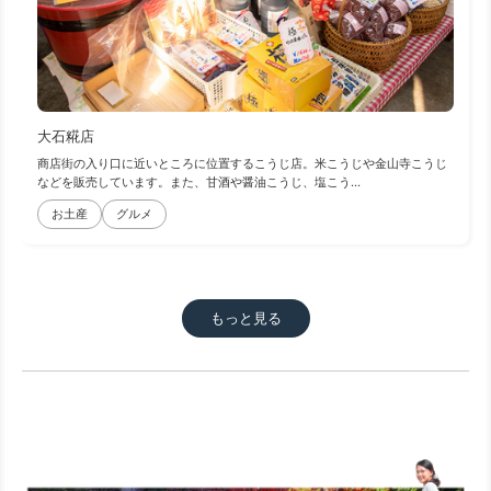
大石糀店
商店街の入り口に近いところに位置するこうじ店。米こうじや金山寺こうじ
などを販売しています。また、甘酒や醤油こうじ、塩こう...
お土産
グルメ
もっと見る