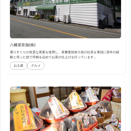
八幡屋茶舗(株)
選りすぐりの良質な茶葉を使用し、茶審査技術５段の社長を筆頭に長年の経
験と培った技で丹精を込めてお茶の仕上げを行っています...
お土産
グルメ