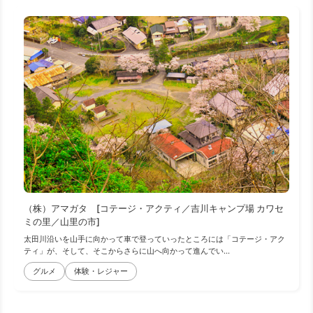
（株）アマガタ [コテージ・アクティ／吉川キャンプ場 カワセ
ミの里／山里の市]
太田川沿いを山手に向かって車で登っていったところには「コテージ・アク
ティ」が、そして、そこからさらに山へ向かって進んでい...
グルメ
体験・レジャー