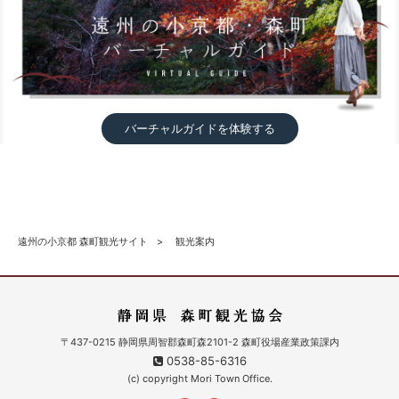
バーチャルガイドを体験する
遠州の小京都 森町観光サイト
観光案内
〒437-0215 静岡県周智郡森町森2101-2 森町役場産業政策課内
0538-85-6316
(c) copyright Mori Town Office.