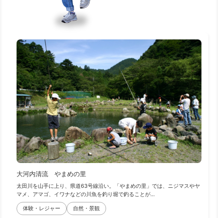
大河内清流 やまめの里
太田川を山手に上り、県道63号線沿い。「やまめの里」では、ニジマスやヤ
マメ、アマゴ、イワナなどの川魚を釣り堀で釣ることが...
体験・レジャー
自然・景観