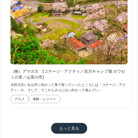
（株）アマガタ [コテージ・アクティ／吉川キャンプ場 カワセ
ミの里／山里の市]
太田川沿いを山手に向かって車で登っていったところには「コテージ・アク
ティ」が、そして、そこからさらに山へ向かって進んでい...
グルメ
体験・レジャー
もっと見る