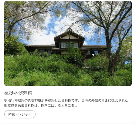
歴史民俗資料館
明治18年建築の周智郡役所を移築した資料館です。当時の外観のままに復元された、
町立歴史民俗資料館は、館内にはいると昔にタ...
体験・レジャー