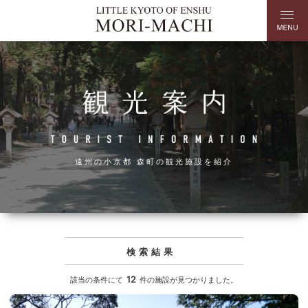
遠州の小京都 森町の観光施設を紹介
検索結果
12
該当の条件にて
件の施設が見つかりました。