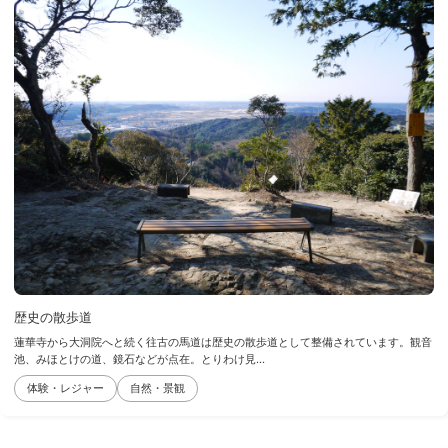
歴史の散歩道
蓮華寺から大洞院へと続く往古の馬道は歴史の散歩道として整備されています。観音
池、みほとけの道、鏡石などが点在。とりわけ見...
体験・レジャー
自然・景観