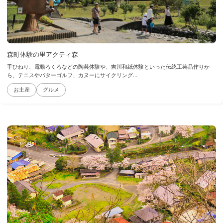
森町体験の里アクティ森
手ひねり、電動ろくろなどの陶芸体験や、吉川和紙体験といった伝統工芸品作りか
ら、テニスやパターゴルフ、カヌーにサイクリング...
お土産
グルメ