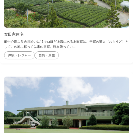
友田家住宅
町中心部より吉川沿いに13キロほど上流にある友田家は、平家の落人（おちうど）と
してこの地に移って以来の旧家。現在残ってい...
体験・レジャー
自然・景観