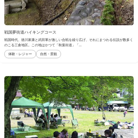
戦国夢街道ハイキングコース
戦国時代、徳川家康と武田軍が激しい合戦を繰り広げ、それにまつわる伝説が数多く
のこる三倉地区。この地はかつて「秋葉街道」「...
体験・レジャー
自然・景観