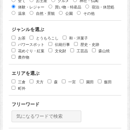
全て
お土産
グルメ
神社・仏閣
体験・レジャー
買い物・特産品
宿泊・休憩処
温泉
自然・景観
公園
その他
ジャンルを選ぶ
お茶
とうもろこし
和・洋菓子
パワースポット
伝統行事
歴史・史跡
花めぐり・紅葉
文化財
工芸品
森山焼
農作物
エリアを選ぶ
三倉
天方
森
一宮
園田
飯田
町外
フリーワード