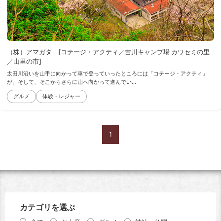
（株）アマガタ [コテージ・アクティ／吉川キャンプ場 カワセミの里
／山里の市]
太田川沿いを山手に向かって車で登っていったところには「コテージ・アクティ」
が、そして、そこからさらに山へ向かって進んでい...
グルメ
体験・レジャー
1
カテゴリを選ぶ