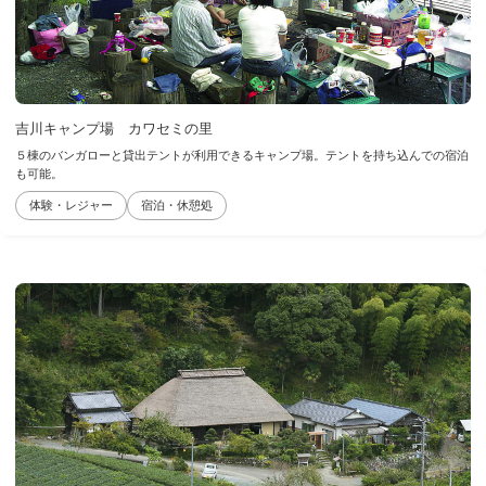
吉川キャンプ場 カワセミの里
５棟のバンガローと貸出テントが利用できるキャンプ場。テントを持ち込んでの宿泊
も可能。
体験・レジャー
宿泊・休憩処