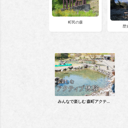
町民の森
歴
みんなで楽しむ 森町アクティブ体験