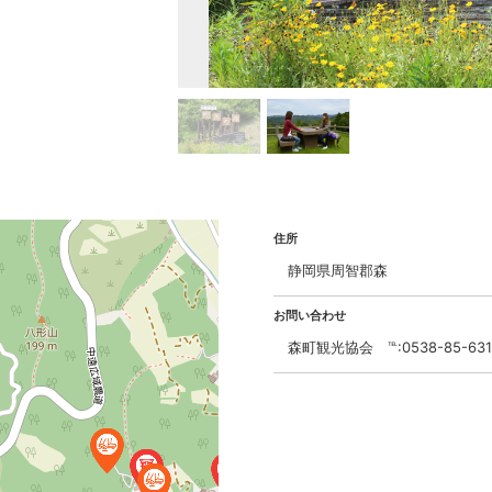
住所
静岡県周智郡森
お問い合わせ
森町観光協会 ℡:0538-85-631