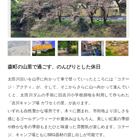
森町の山里で過ごす、のんびりとした休日
太田川沿いを山手に向かって車で登っていったところには「コテー
ジ・アクティ」が、そして、そこからさらに山へ向かって進んでい
くと、太田川ダムの手前に旧吉川小学校跡地を利用して作られた
「吉川キャンプ場 カワセミの里」があります。
いずれも自然豊かな場所です。木々に囲まれ、市街地より涼しさを
感じるゴールデンウィークや夏休みはもちろん、美しい紅葉の季節
や静かな冬の季節もまたひと味違った雰囲気が楽しめます。コテー
ジ、キャンプ場ともにBBQ器材の貸し出しが可能です。