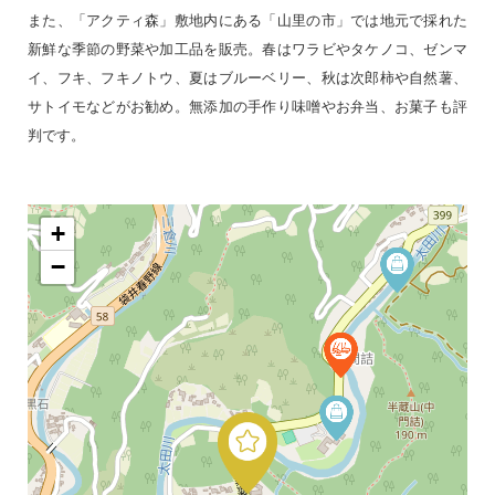
また、「アクティ森」敷地内にある「山里の市」では地元で採れた
新鮮な季節の野菜や加工品を販売。春はワラビやタケノコ、ゼンマ
イ、フキ、フキノトウ、夏はブルーベリー、秋は次郎柿や自然薯、
サトイモなどがお勧め。無添加の手作り味噌やお弁当、お菓子も評
判です。
+
−