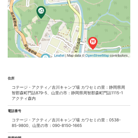
Leaflet
| Map data ©
OpenStreetMap
contributors,
住所
コテージ・アクティ／吉川キャンプ場 カワセミの里：静岡県周
智郡森町門詰879-5、山里の市：静岡県周智郡森町門詰1115-1
アクティ森内
電話番号
コテージ・アクティ／吉川キャンプ場 カワセミの里：0538-
85-9800、山里の市：090-8150-1665
営業時間