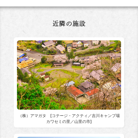
（株）アマガタ [コテージ・アクティ／吉川キャンプ場
カワセミの里／山里の市]