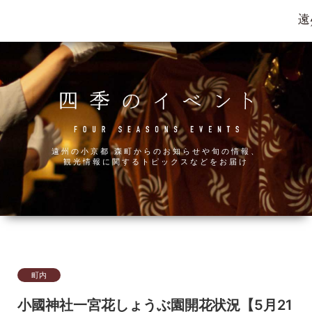
遠州の小京都 森町からのお知らせや旬の情報、
観光情報に関するトピックスなどをお届け
町内
小國神社一宮花しょうぶ園開花状況【5月21