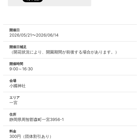
開催日
2026/05/21〜2026/06/14
開催日補足
（開花状況により、開園期間が前後する場合があります。）
開催時間
9:00～16:30
会場
小國神社
エリア
一宮
住所
静岡県周智郡森町一宮3956-1
料金
300円（団体割引あり）