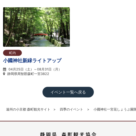
町内
小國神社新緑ライトアップ
04月25日（土）～08月31日（月）
静岡県周智郡森町一宮3822
イベント一覧へ戻る
遠州の小京都 森町観光サイト
四季のイベント
小國神社一宮花しょうぶ園開