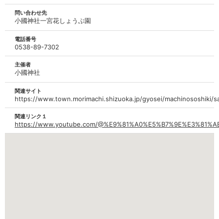
問い合わせ先
小國神社一宮花しょうぶ園
電話番号
0538-89-7302
主催者
小國神社
関連サイト
https://www.town.morimachi.shizuoka.jp/gyosei/machinososhiki/s
関連リンク１
https://www.youtube.com/@%E9%81%A0%E5%B7%9E%E3%8