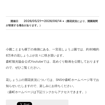
2026/05/21〜2026/06/14
開催日
※（開花状況により、開園期間
が前後する場合があります。）
小國ことまち横丁の南側にある、一宮花しょうぶ園では、約80種約
8万本の花しょうぶが次々に咲き競います。
森町観光協会公式Youtubeでは、花めぐり動画を公開しております
ので、ぜひご覧ください。
花しょうぶの開花状況については、SNSや森町ホームページ等でお
知らせいたしますので、楽しみにお待ちください。
（森町ホームページは下記リンクからアクセスできます。）