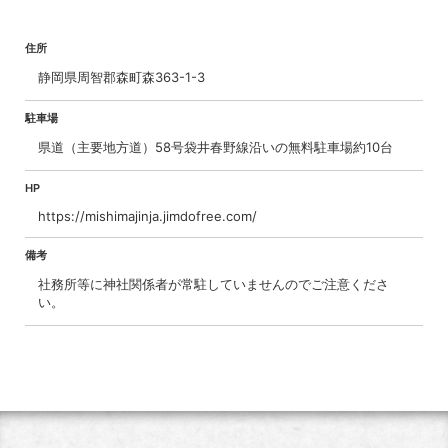
住所
静岡県周智郡森町森363-1-3
駐車場
県道（主要地方道）58号袋井春野線沿いの無料駐車場約10台
HP
https://mishimajinja.jimdofree.com/
備考
社務所等に神社関係者が常駐していませんのでご注意くださ
い。