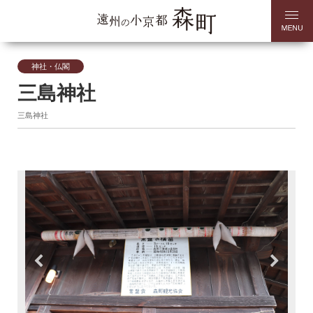
神社・仏閣
三島神社
三島神社