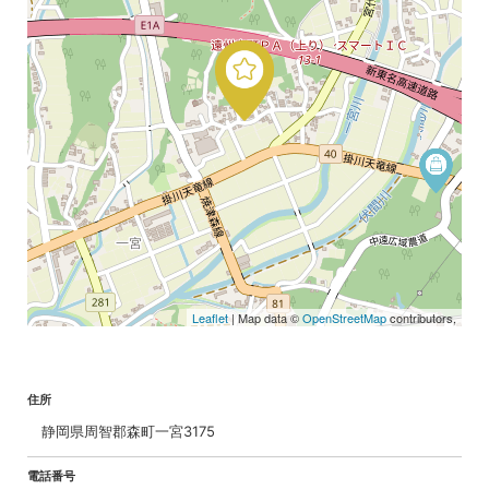
Leaflet
| Map data ©
OpenStreetMap
contributors,
住所
静岡県周智郡森町一宮3175
電話番号