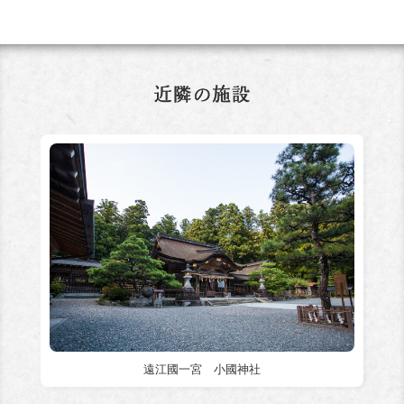
遠江國一宮 小國神社