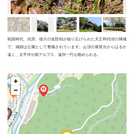
戦国時代、武田、徳川の攻防戦が繰り広げられた天正時代頃の陣城
で、城跡は公園として整備されています。山頂の展望台からはるか
遠く、太平洋や南アルプス、遠州一円も眺められる。
+
−