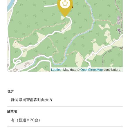
Leaflet
| Map data ©
OpenStreetMap
contributors,
住所
静岡県周智郡森町向天方
駐車場
有（普通車20台）