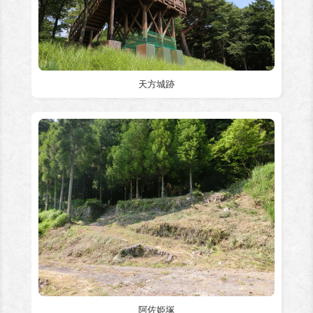
天方城跡
阿佐姫塚