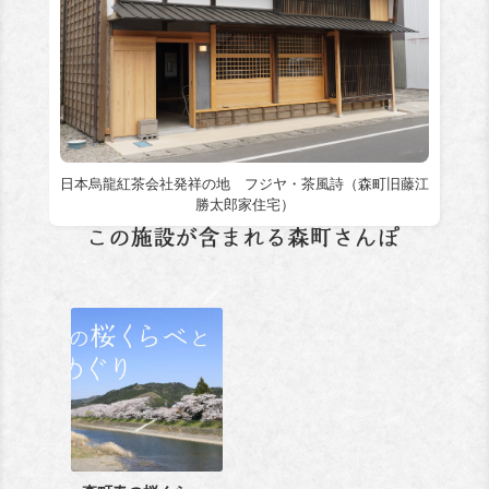
日本烏龍紅茶会社発祥の地 フジヤ・茶風詩（森町旧藤江
勝太郎家住宅）