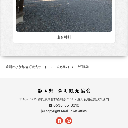
山名神社
遠州の小京都 森町観光サイト
観光案内
飯田城址
〒437-0215 静岡県周智郡森町森2101-2 森町役場産業政策課内
0538-85-6316
(c) copyright Mori Town Office.