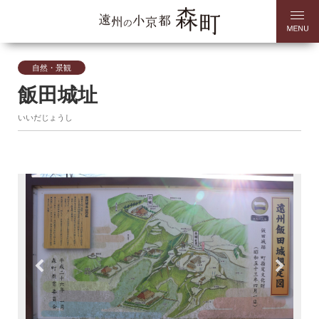
自然・景観
飯田城址
いいだじょうし