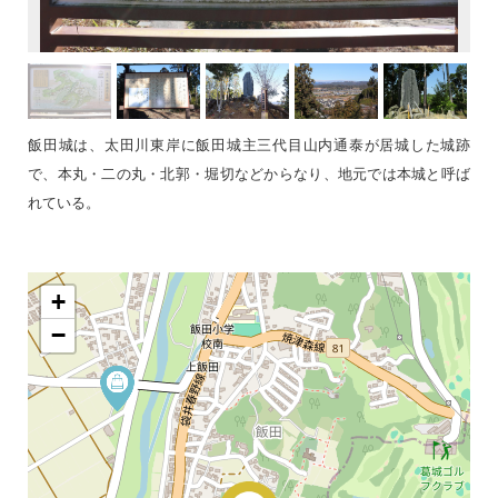
飯田城は、太田川東岸に飯田城主三代目山内通泰が居城した城跡
で、本丸・二の丸・北郭・堀切などからなり、地元では本城と呼ば
れている。
+
−