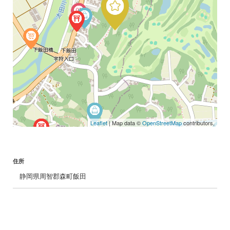
Leaflet
| Map data ©
OpenStreetMap
contributors,
住所
静岡県周智郡森町飯田