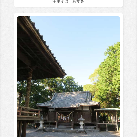
中華そば あずさ