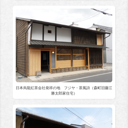
日本烏龍紅茶会社発祥の地 フジヤ・茶風詩（森町旧藤江
勝太郎家住宅）