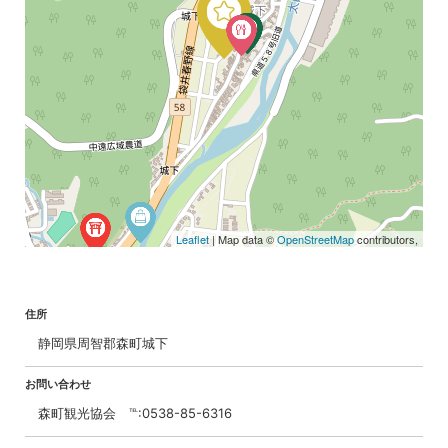
Leaflet
| Map data ©
OpenStreetMap
contributors,
住所
静岡県周智郡森町城下
お問い合わせ
森町観光協会 ℡:0538-85-6316