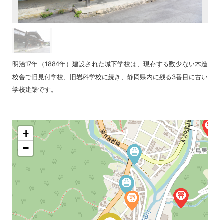
明治17年（1884年）建設された城下学校は、現存する数少ない木造
校舎で旧見付学校、旧岩科学校に続き、静岡県内に残る3番目に古い
学校建築です。
+
−