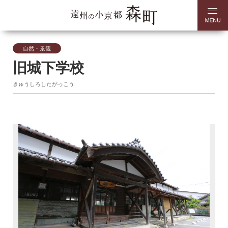
自然・景観
旧城下学校
きゅうしろしたがっこう