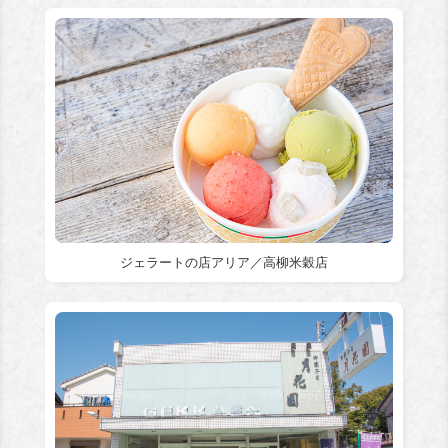
ジェラートの店アリア／高柳米穀店