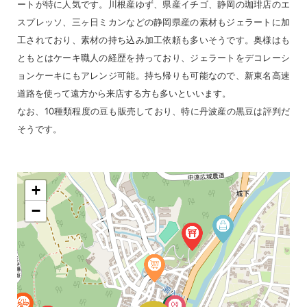
ートが特に人気です。川根産ゆず、県産イチゴ、静岡の珈琲店のエ
スプレッソ、三ヶ日ミカンなどの静岡県産の素材もジェラートに加
工されており、素材の持ち込み加工依頼も多いそうです。奥様はも
ともとはケーキ職人の経歴を持っており、ジェラートをデコレーシ
ョンケーキにもアレンジ可能。持ち帰りも可能なので、新東名高速
道路を使って遠方から来店する方も多いといいます。
なお、10種類程度の豆も販売しており、特に丹波産の黒豆は評判だ
そうです。
+
−