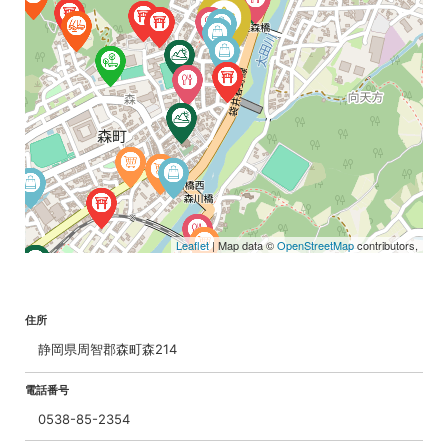
Leaflet
| Map data ©
OpenStreetMap
contributors,
住所
静岡県周智郡森町森214
電話番号
0538-85-2354