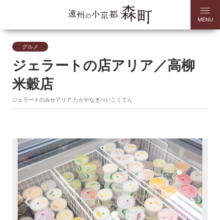
グルメ
ジェラートの店アリア／高柳
米穀店
ジェラートのみせアリア たかやなぎべいこくてん