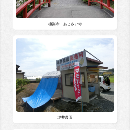
極楽寺 あじさい寺
堀井農園