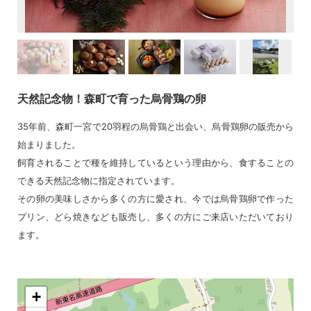
天然記念物！森町で育った烏骨鶏の卵
35年前、森町一宮で20羽程の烏骨鶏と出会い、烏骨鶏卵の販売から
始まりました。
飼育されることで種を維持しているという理由から、食することの
できる天然記念物に指定されています。
その卵の美味しさから多くの方に愛され、今では烏骨鶏卵で作った
プリン、どら焼きなども販売し、多くの方にご来店いただいており
ます。
+