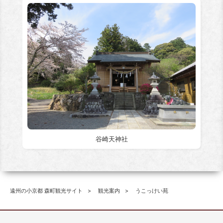
谷崎天神社
遠州の小京都 森町観光サイト
観光案内
うこっけい苑