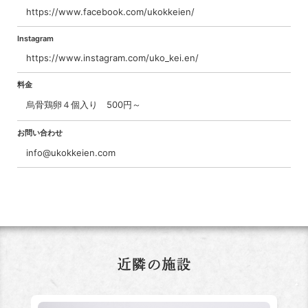
https://www.facebook.com/ukokkeien/
Instagram
https://www.instagram.com/uko_kei.en/
料金
烏骨鶏卵４個入り 500円～
お問い合わせ
info@ukokkeien.com