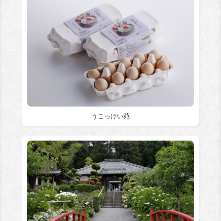
うこっけい苑