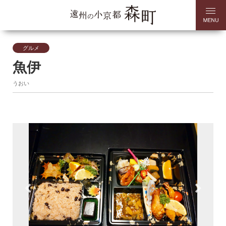
グルメ
魚伊
うおい