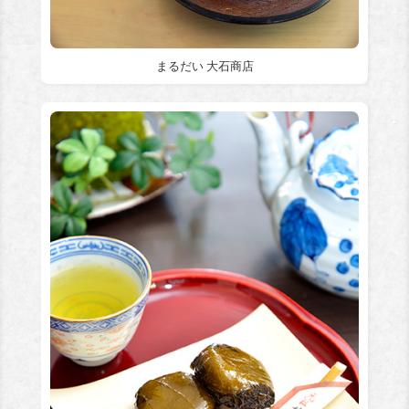
まるだい 大石商店