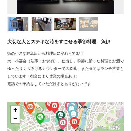
大切な人とステキな時をすごせる季節料理 魚伊
街の小さな鮮魚店から料理店に変わって37年
大・小宴会（法事・お食初）、仕出し、季節に沿った料理とお酒で
ゆったりくつろげるカウンターでの飲食、また昼間はランチ営業も
しています（都合により休業の場合あり）
電話での予約をしていただけるとありがたいです
+
−