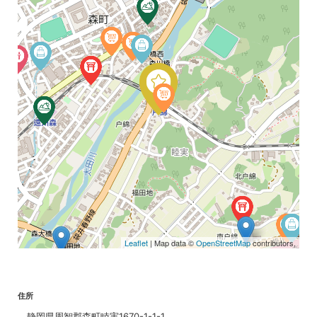
Leaflet
| Map data ©
OpenStreetMap
contributors,
住所
静岡県周智郡森町睦実1670-1-1-1