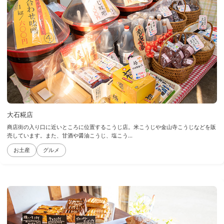
大石糀店
商店街の入り口に近いところに位置するこうじ店。米こうじや金山寺こうじなどを販
売しています。また、甘酒や醤油こうじ、塩こう...
お土産
グルメ