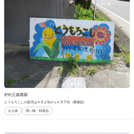
村松正義農園
とうもろこしの販売は６月上旬から６月下旬（要確認）
お土産
買い物・特産品