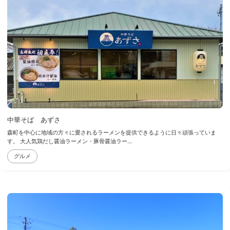
中華そば あずさ
森町を中心に地域の方々に愛されるラーメンを提供できるように日々頑張っていま
す。 大人気鶏だし醤油ラーメン・豚骨醤油ラー...
グルメ