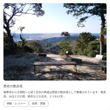
歴史の散歩道
蓮華寺から大洞院へと続く往古の馬道は歴史の散歩道として整備されています。観音
池、みほとけの道、鏡石などが点在。とりわけ見...
体験・レジャー
自然・景観