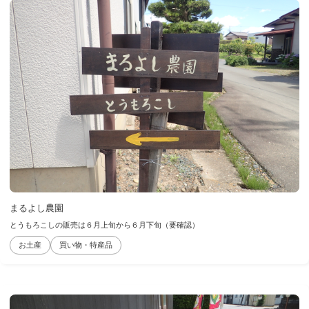
まるよし農園
とうもろこしの販売は６月上旬から６月下旬（要確認）
お土産
買い物・特産品