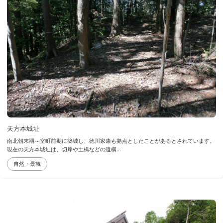
天方本城址
南北朝末期～室町前期に築城し、徳川家康も拠点としたことがあるとされています。
現在の天方本城址は、切岸や土橋などの遺構...
自然・景観