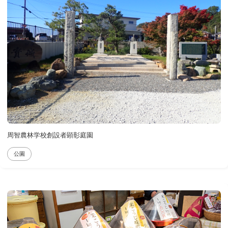
周智農林学校創設者顕彰庭園
公園