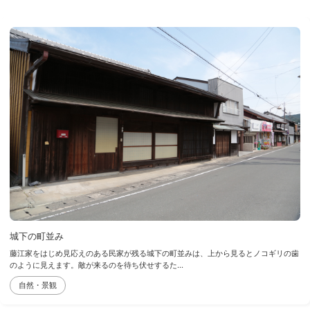
城下の町並み
藤江家をはじめ見応えのある民家が残る城下の町並みは、上から見るとノコギリの歯
のように見えます。敵が来るのを待ち伏せするた...
自然・景観