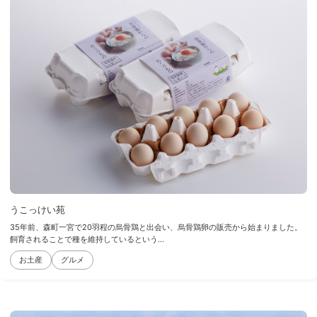
うこっけい苑
35年前、森町一宮で20羽程の烏骨鶏と出会い、烏骨鶏卵の販売から始まりました。
飼育されることで種を維持しているという...
お土産
グルメ