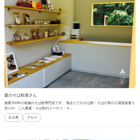
森のそば粉屋さん
創業150年の老舗のそば粉専門店です。 挽きたてのそば粉・そばの実の工場直販量り
売りや、二八蕎麦・そば粉のドーナツ・そ...
お土産
グルメ