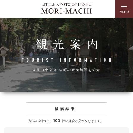
遠州の小京都 森町の観光施設を紹介
検索結果
100
該当の条件にて
件の施設が見つかりました。