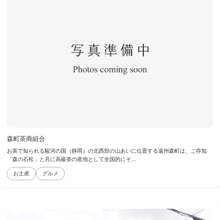
森町茶商組合
お茶で知られる駿河の国（静岡）の北西部の山あいに位置する遠州森町は、ご存知
「森の石松」と共に高級茶の産地として全国的にそ...
お土産
グルメ