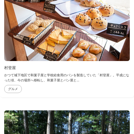
村登屋
かつて城下地区で和菓子屋と学校給食用のパンを製造していた「村登屋」。平成にな
った頃、今の場所へ移転し、和菓子屋とパン屋と...
グルメ